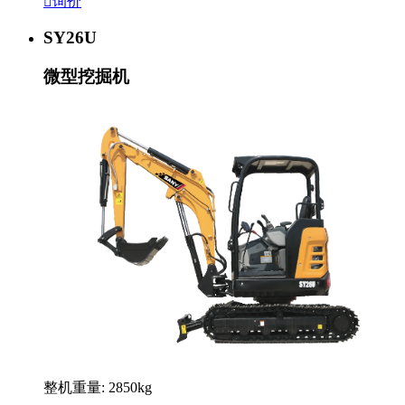

询价
SY26U
微型挖掘机
整机重量: 2850kg