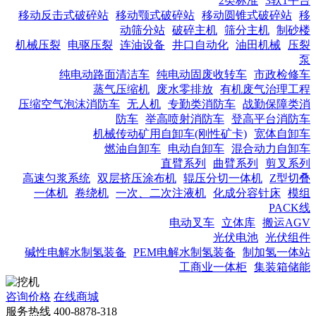
2类标准
3软1平台
移动反击式破碎站
移动颚式破碎站
移动圆锥式破碎站
移
动筛分站
破碎主机
筛分主机
制砂楼
机械压裂
电驱压裂
连油设备
井口自动化
油田机械
压裂
泵
纯电动路面清洁车
纯电动固废收转车
市政检修车
蒸气压缩机
废水零排放
有机废气治理工程
压缩空气泡沫消防车
无人机
专勤类消防车
战勤保障类消
防车
举高喷射消防车
登高平台消防车
机械传动矿用自卸车(刚性矿卡)
宽体自卸车
燃油自卸车
电动自卸车
混合动力自卸车
直臂系列
曲臂系列
剪叉系列
高速匀浆系统
双层挤压涂布机
辊压分切一体机
Z型切叠
一体机
卷绕机
一次、二次注液机
化成分容针床
模组
PACK线
电动叉车
立体库
搬运AGV
光伏电池
光伏组件
碱性电解水制氢装备
PEM电解水制氢装备
制加氢一体站
工商业一体柜
集装箱储能
咨询价格
在线商城
服务热线
400-8878-318