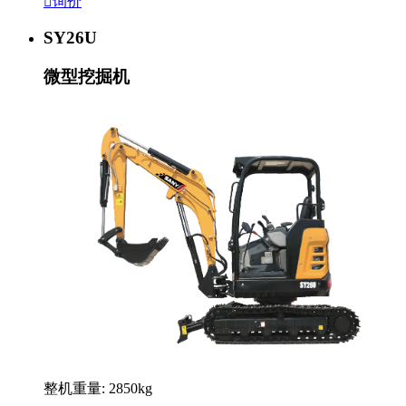

询价
SY26U
微型挖掘机
整机重量: 2850kg