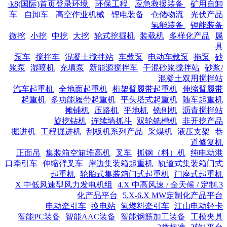
·k8(国际)首页登录环境
环保工程
应急救援装备
矿用自卸
车
自卸车
高空作业机械
锂电装备
仓储物流
光伏产品
氢能装备
锂能装备
微挖
小挖
中挖
大挖
轮式挖掘机
装载机
多样化产品
属
具
泵车
搅拌车
混凝土搅拌站
车载泵
电动车载泵
拖泵
砂
浆泵
湿喷机
充填泵
新能源搅拌车
干混砂浆搅拌站
砂浆/
混凝土双用搅拌站
汽车起重机
全地面起重机
桁架臂履带起重机
伸缩臂履带
起重机
多功能履带起重机
平头塔式起重机
随车起重机
摊铺机
压路机
平地机
铣刨机
沥青搅拌站
旋挖钻机
连续墙抓斗
双轮铣槽机
非开挖产品
掘进机
工程掘进机
刮板机系列产品
采煤机
液压支架
巷
道修复机
正面吊
集装箱空箱堆高机
叉车
抓钢（料）机
纯电动港
口牵引车
伸缩臂叉车
岸边集装箱起重机
轨道式集装箱门式
起重机
轮胎式集装箱门式起重机
门座式起重机
4.X 中高风速 / 全天候 / 定制
3.X 中低风速型风力发电机组
化产品平台
5.X-6.X MW定制化产品平台
电动牵引车
换电站
氢燃料牵引车
江山电动轻卡
智能PC装备
智能AAC装备
智能钢筋加工装备
工模夹具