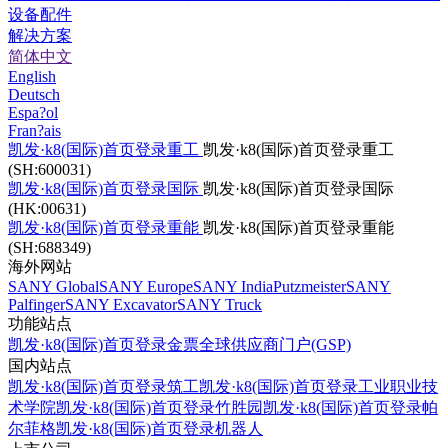
设备配件
解决方案
简体中文
English
Deutsch
Espa?ol
Fran?ais
凯发·k8(国际)首页登录重工
凯发·k8(国际)首页登录重工
(SH:600031)
凯发·k8(国际)首页登录国际
凯发·k8(国际)首页登录国际
(HK:00631)
凯发·k8(国际)首页登录重能
凯发·k8(国际)首页登录重能
(SH:688349)
海外网站
SANY Global
SANY Europe
SANY India
Putzmeister
SANY
Palfinger
SANY Excavator
SANY Truck
功能站点
凯发·k8(国际)首页登录金票
全球供应商门户(GSP)
国内站点
凯发·k8(国际)首页登录筑工
凯发·k8(国际)首页登录工业职业技
术学院
凯发·k8(国际)首页登录竹胜园
凯发·k8(国际)首页登录帕
尔菲格
凯发·k8(国际)首页登录机器人