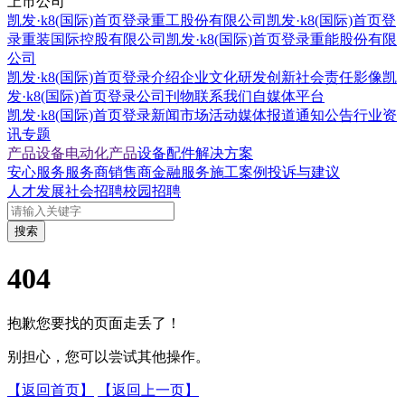
上市公司
凯发·k8(国际)首页登录重工股份有限公司
凯发·k8(国际)首页登
录重装国际控股有限公司
凯发·k8(国际)首页登录重能股份有限
公司
凯发·k8(国际)首页登录介绍
企业文化
研发创新
社会责任
影像凯
发·k8(国际)首页登录
公司刊物
联系我们
自媒体平台
凯发·k8(国际)首页登录新闻
市场活动
媒体报道
通知公告
行业资
讯
专题
产品设备
电动化产品
设备配件
解决方案
安心服务
服务商
销售商
金融服务
施工案例
投诉与建议
人才发展
社会招聘
校园招聘
搜索
404
抱歉您要找的页面走丢了！
别担心，您可以尝试其他操作。
【返回首页】
【返回上一页】