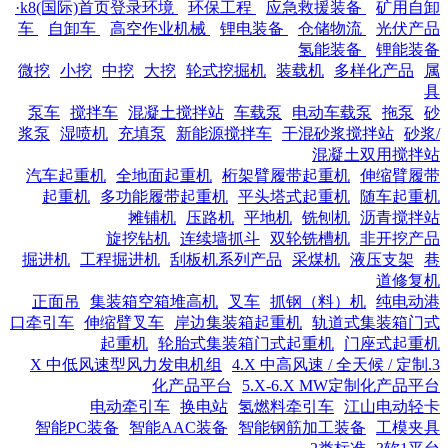
·k8(国际)首页登录环境
环保工程
应急救援装备
矿用自卸
车
自卸车
高空作业机械
锂电装备
仓储物流
光伏产品
氢能装备
锂能装备
微挖
小挖
中挖
大挖
轮式挖掘机
装载机
多样化产品
属
具
泵车
搅拌车
混凝土搅拌站
车载泵
电动车载泵
拖泵
砂
浆泵
湿喷机
充填泵
新能源搅拌车
干混砂浆搅拌站
砂浆/
混凝土双用搅拌站
汽车起重机
全地面起重机
桁架臂履带起重机
伸缩臂履带
起重机
多功能履带起重机
平头塔式起重机
随车起重机
摊铺机
压路机
平地机
铣刨机
沥青搅拌站
旋挖钻机
连续墙抓斗
双轮铣槽机
非开挖产品
掘进机
工程掘进机
刮板机系列产品
采煤机
液压支架
巷
道修复机
正面吊
集装箱空箱堆高机
叉车
抓钢（料）机
纯电动港
口牵引车
伸缩臂叉车
岸边集装箱起重机
轨道式集装箱门式
起重机
轮胎式集装箱门式起重机
门座式起重机
4.X 中高风速 / 全天候 / 定制
3.X 中低风速型风力发电机组
化产品平台
5.X-6.X MW定制化产品平台
电动牵引车
换电站
氢燃料牵引车
江山电动轻卡
智能PC装备
智能AAC装备
智能钢筋加工装备
工模夹具