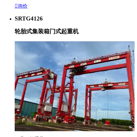

询价
SRTG4126
轮胎式集装箱门式起重机