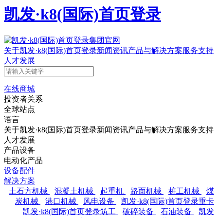
凯发·k8(国际)首页登录
关于凯发·k8(国际)首页登录
新闻资讯
产品与解决方案
服务支持
人才发展
在线商城
投资者关系
全球站点
语言
关于凯发·k8(国际)首页登录
新闻资讯
产品与解决方案
服务支持
人才发展
产品设备
电动化产品
设备配件
解决方案
土石方机械
混凝土机械
起重机
路面机械
桩工机械
煤
炭机械
港口机械
风电设备
凯发·k8(国际)首页登录重卡
凯发·k8(国际)首页登录筑工
破碎装备
石油装备
凯发