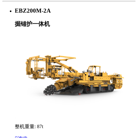
EBZ200M-2A
掘锚护一体机
整机重量: 87t