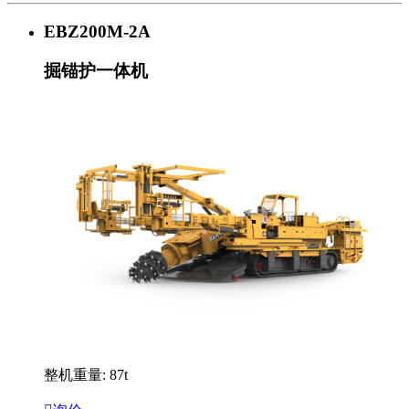
EBZ200M-2A
掘锚护一体机
整机重量: 87t