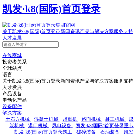
凯发·k8(国际)首页登录
关于凯发·k8(国际)首页登录
新闻资讯
产品与解决方案
服务支持
人才发展
在线商城
投资者关系
全球站点
语言
关于凯发·k8(国际)首页登录
新闻资讯
产品与解决方案
服务支持
人才发展
产品设备
电动化产品
设备配件
解决方案
土石方机械
混凝土机械
起重机
路面机械
桩工机械
煤
炭机械
港口机械
风电设备
凯发·k8(国际)首页登录重卡
凯发·k8(国际)首页登录筑工
破碎装备
石油装备
凯发