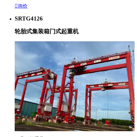

询价
SRTG4126
轮胎式集装箱门式起重机