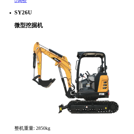

询价
SY26U
微型挖掘机
整机重量: 2850kg