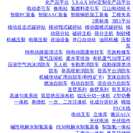
化产品平台
5.X-6.X MW定制化产品平台
电动牵引车
换电站
氢燃料牵引车
江山电动轻卡
智能PC装备
智能AAC装备
智能钢筋加工装备
工模夹具
2类标准
3软1平台
移动反击式破碎站
移动颚式破碎站
移动圆锥式破碎站
移
动筛分站
破碎主机
筛分主机
制砂楼
机械压裂
电驱压裂
连油设备
井口自动化
油田机械
压裂
泵
纯电动路面清洁车
纯电动固废收转车
市政检修车
蒸气压缩机
废水零排放
有机废气治理工程
压缩空气泡沫消防车
无人机
专勤类消防车
战勤保障类消
防车
举高喷射消防车
登高平台消防车
机械传动矿用自卸车(刚性矿卡)
宽体自卸车
燃油自卸车
电动自卸车
混合动力自卸车
直臂系列
曲臂系列
剪叉系列
高速匀浆系统
双层挤压涂布机
辊压分切一体机
Z型切叠
一体机
卷绕机
一次、二次注液机
化成分容针床
模组
PACK线
电动叉车
立体库
搬运AGV
光伏电池
光伏组件
碱性电解水制氢装备
PEM电解水制氢装备
制加氢一体站