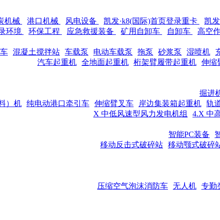
炭机械
港口机械
风电设备
凯发·k8(国际)首页登录重卡
凯发
录环境
环保工程
应急救援装备
矿用自卸车
自卸车
高空
车
混凝土搅拌站
车载泵
电动车载泵
拖泵
砂浆泵
湿喷机
汽车起重机
全地面起重机
桁架臂履带起重机
伸缩
掘进
料）机
纯电动港口牵引车
伸缩臂叉车
岸边集装箱起重机
轨
4.X 
智能PC装备
移动反击式破碎站
移动颚式破碎
压缩空气泡沫消防车
无人机
专勤