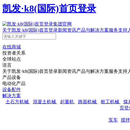
凯发·k8(国际)首页登录
关于凯发·k8(国际)首页登录
新闻资讯
产品与解决方案
服务支持
在线商城
投资者关系
全球站点
语言
关于凯发·k8(国际)首页登录
新闻资讯
产品与解决方案
服务支持
产品设备
电动化产品
设备配件
解决方案
土石方机械
混凝土机械
起重机
路面机械
桩工机械
煤
页登
泵车
搅拌