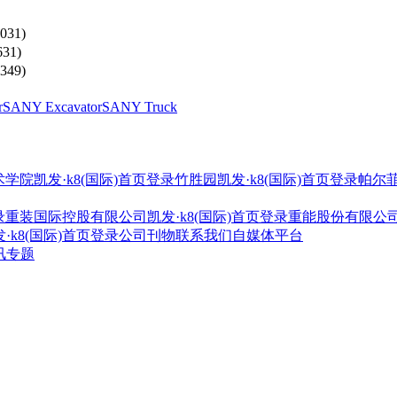
31)
31)
49)
r
SANY Excavator
SANY Truck
术学院
凯发·k8(国际)首页登录竹胜园
凯发·k8(国际)首页登录帕尔
登录重装国际控股有限公司
凯发·k8(国际)首页登录重能股份有限公
·k8(国际)首页登录
公司刊物
联系我们
自媒体平台
讯
专题