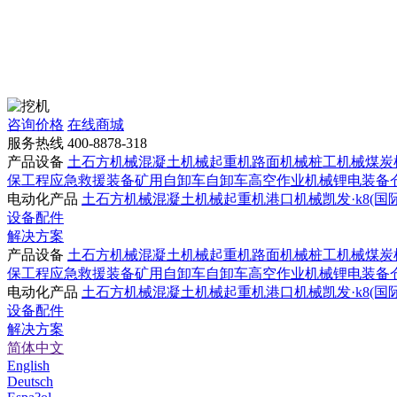
咨询价格
在线商城
服务热线
400-8878-318
产品设备
土石方机械
混凝土机械
起重机
路面机械
桩工机械
煤炭
保工程
应急救援装备
矿用自卸车
自卸车
高空作业机械
锂电装备
电动化产品
土石方机械
混凝土机械
起重机
港口机械
凯发·k8(
设备配件
解决方案
产品设备
土石方机械
混凝土机械
起重机
路面机械
桩工机械
煤炭
保工程
应急救援装备
矿用自卸车
自卸车
高空作业机械
锂电装备
电动化产品
土石方机械
混凝土机械
起重机
港口机械
凯发·k8(
设备配件
解决方案
简体中文
English
Deutsch