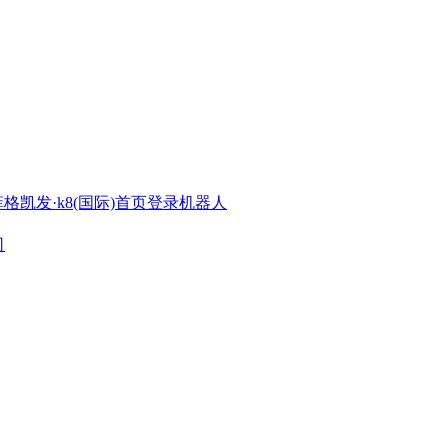
菲格
凯发·k8(国际)首页登录机器人
司