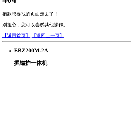
抱歉您要找的页面走丢了！
别担心，您可以尝试其他操作。
【返回首页】
【返回上一页】
EBZ200M-2A
掘锚护一体机