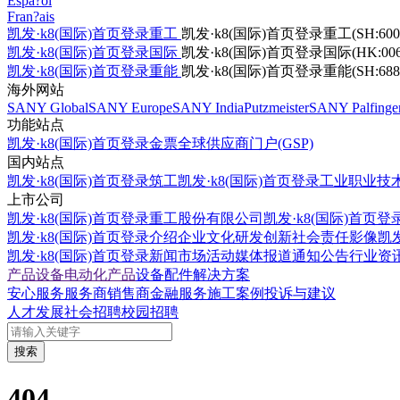
Espa?ol
Fran?ais
凯发·k8(国际)首页登录重工
凯发·k8(国际)首页登录重工(SH:6000
凯发·k8(国际)首页登录国际
凯发·k8(国际)首页登录国际(HK:006
凯发·k8(国际)首页登录重能
凯发·k8(国际)首页登录重能(SH:6883
海外网站
SANY Global
SANY Europe
SANY India
Putzmeister
SANY Palfinge
功能站点
凯发·k8(国际)首页登录金票
全球供应商门户(GSP)
国内站点
凯发·k8(国际)首页登录筑工
凯发·k8(国际)首页登录工业职业技
上市公司
凯发·k8(国际)首页登录重工股份有限公司
凯发·k8(国际)首页
凯发·k8(国际)首页登录介绍
企业文化
研发创新
社会责任
影像凯发
凯发·k8(国际)首页登录新闻
市场活动
媒体报道
通知公告
行业资
产品设备
电动化产品
设备配件
解决方案
安心服务
服务商
销售商
金融服务
施工案例
投诉与建议
人才发展
社会招聘
校园招聘
搜索
404