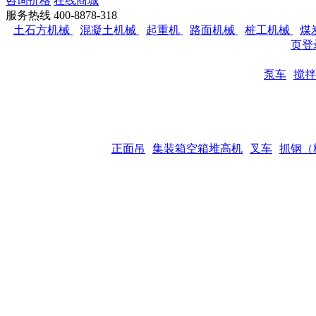
咨询价格
在线商城
服务热线
400-8878-318
土石方机械
混凝土机械
起重机
路面机械
桩工机械
煤
页登
泵车
搅拌
正面吊
集装箱空箱堆高机
叉车
抓钢（