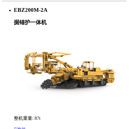
EBZ200M-2A
掘锚护一体机
整机重量: 87t