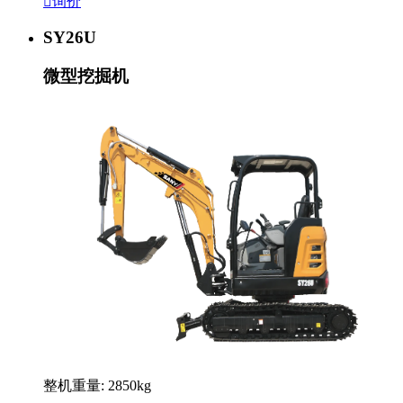

询价
SY26U
微型挖掘机
整机重量: 2850kg