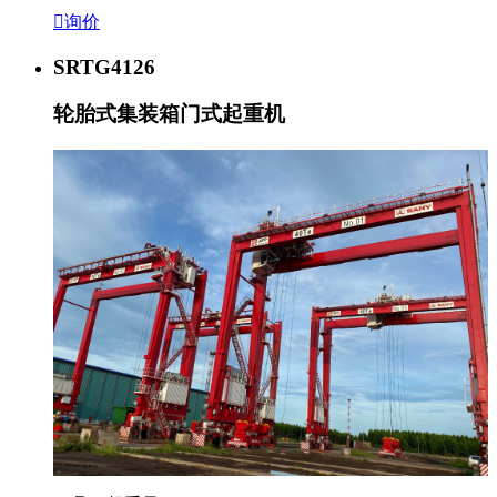

询价
SRTG4126
轮胎式集装箱门式起重机