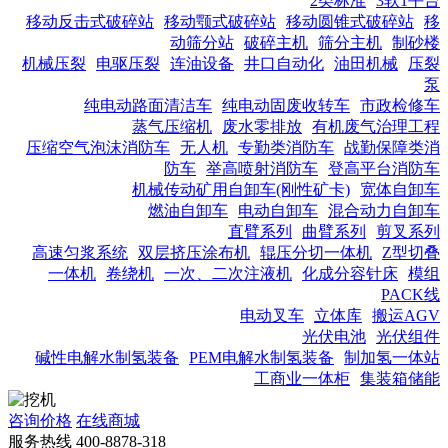
2类标准
3软1平台
移动反击式破碎站
移动颚式破碎站
移动圆锥式破碎站
移
动筛分站
破碎主机
筛分主机
制砂楼
机械压裂
电驱压裂
连油设备
井口自动化
油田机械
压裂
泵
纯电动路面清洁车
纯电动固废收转车
市政检修车
蒸气压缩机
废水零排放
有机废气治理工程
压缩空气泡沫消防车
无人机
专勤类消防车
战勤保障类消
防车
举高喷射消防车
登高平台消防车
机械传动矿用自卸车(刚性矿卡)
宽体自卸车
燃油自卸车
电动自卸车
混合动力自卸车
直臂系列
曲臂系列
剪叉系列
高速匀浆系统
双层挤压涂布机
辊压分切一体机
Z型切叠
一体机
卷绕机
一次、二次注液机
化成分容针床
模组
PACK线
电动叉车
立体库
搬运AGV
光伏电池
光伏组件
碱性电解水制氢装备
PEM电解水制氢装备
制加氢一体站
工商业一体柜
集装箱储能
咨询价格
在线商城
服务热线
400-8878-318