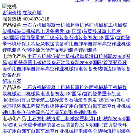
工商业一体柜
集装箱储能
咨询价格
在线商城
服务热线
400-8878-318
产品设备
土石方机械
混凝土机械
起重机
路面机械
桩工机械
煤
炭机械
港口机械
风电设备
凯发·k8(国际)首页登录重卡
凯发
·k8(国际)首页登录筑工
破碎装备
石油装备
凯发·k8(国际)首页登
录环境
环保工程
应急救援装备
矿用自卸车
自卸车
高空作业机械
锂电装备
仓储物流
光伏产品
氢能装备
锂能装备
电动化产品
土石方机械
混凝土机械
起重机
港口机械
凯发·k8(国
际)首页登录重卡
破碎装备
石油装备
凯发·k8(国际)首页登录环
境
矿用自卸车
自卸车
高空作业机械
锂电装备
仓储物流
锂能装备
设备配件
解决方案
产品设备
土石方机械
混凝土机械
起重机
路面机械
桩工机械
煤
炭机械
港口机械
风电设备
凯发·k8(国际)首页登录重卡
凯发
·k8(国际)首页登录筑工
破碎装备
石油装备
凯发·k8(国际)首页登
录环境
环保工程
应急救援装备
矿用自卸车
自卸车
高空作业机械
锂电装备
仓储物流
光伏产品
氢能装备
锂能装备
电动化产品
土石方机械
混凝土机械
起重机
港口机械
凯发·k8(国
际)首页登录重卡
破碎装备
石油装备
凯发·k8(国际)首页登录环
境
矿用自卸车
自卸车
高空作业机械
锂电装备
仓储物流
锂能装备