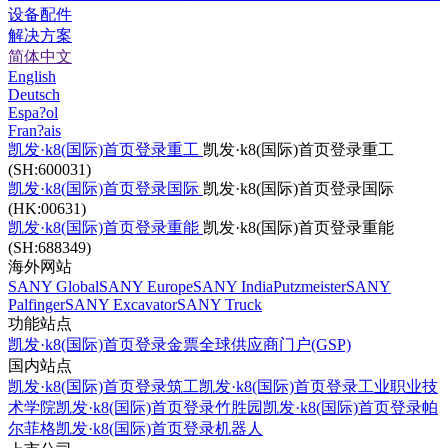
设备配件
解决方案
简体中文
English
Deutsch
Espa?ol
Fran?ais
凯发·k8(国际)首页登录重工
凯发·k8(国际)首页登录重工
(SH:600031)
凯发·k8(国际)首页登录国际
凯发·k8(国际)首页登录国际
(HK:00631)
凯发·k8(国际)首页登录重能
凯发·k8(国际)首页登录重能
(SH:688349)
海外网站
SANY Global
SANY Europe
SANY India
Putzmeister
SANY
Palfinger
SANY Excavator
SANY Truck
功能站点
凯发·k8(国际)首页登录金票
全球供应商门户(GSP)
国内站点
凯发·k8(国际)首页登录筑工
凯发·k8(国际)首页登录工业职业技
术学院
凯发·k8(国际)首页登录竹胜园
凯发·k8(国际)首页登录帕
尔菲格
凯发·k8(国际)首页登录机器人