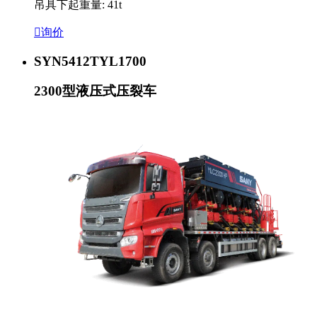
吊具下起重量: 41t

询价
SYN5412TYL1700
2300型液压式压裂车