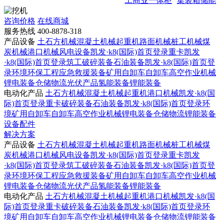
工商业一体柜
集装箱储能
咨询价格
在线商城
服务热线
400-8878-318
产品设备
土石方机械
混凝土机械
起重机
路面机械
桩工机械
煤
炭机械
港口机械
风电设备
凯发·k8(国际)首页登录重卡
凯发
·k8(国际)首页登录筑工
破碎装备
石油装备
凯发·k8(国际)首页登
录环境
环保工程
应急救援装备
矿用自卸车
自卸车
高空作业机械
锂电装备
仓储物流
光伏产品
氢能装备
锂能装备
电动化产品
土石方机械
混凝土机械
起重机
港口机械
凯发·k8(国
际)首页登录重卡
破碎装备
石油装备
凯发·k8(国际)首页登录环
境
矿用自卸车
自卸车
高空作业机械
锂电装备
仓储物流
锂能装备
设备配件
解决方案
产品设备
土石方机械
混凝土机械
起重机
路面机械
桩工机械
煤
炭机械
港口机械
风电设备
凯发·k8(国际)首页登录重卡
凯发
·k8(国际)首页登录筑工
破碎装备
石油装备
凯发·k8(国际)首页登
录环境
环保工程
应急救援装备
矿用自卸车
自卸车
高空作业机械
锂电装备
仓储物流
光伏产品
氢能装备
锂能装备
电动化产品
土石方机械
混凝土机械
起重机
港口机械
凯发·k8(国
际)首页登录重卡
破碎装备
石油装备
凯发·k8(国际)首页登录环
境
矿用自卸车
自卸车
高空作业机械
锂电装备
仓储物流
锂能装备