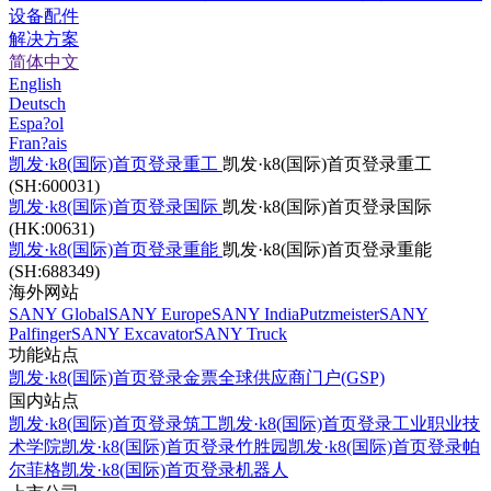
设备配件
解决方案
简体中文
English
Deutsch
Espa?ol
Fran?ais
凯发·k8(国际)首页登录重工
凯发·k8(国际)首页登录重工
(SH:600031)
凯发·k8(国际)首页登录国际
凯发·k8(国际)首页登录国际
(HK:00631)
凯发·k8(国际)首页登录重能
凯发·k8(国际)首页登录重能
(SH:688349)
海外网站
SANY Global
SANY Europe
SANY India
Putzmeister
SANY
Palfinger
SANY Excavator
SANY Truck
功能站点
凯发·k8(国际)首页登录金票
全球供应商门户(GSP)
国内站点
凯发·k8(国际)首页登录筑工
凯发·k8(国际)首页登录工业职业技
术学院
凯发·k8(国际)首页登录竹胜园
凯发·k8(国际)首页登录帕
尔菲格
凯发·k8(国际)首页登录机器人