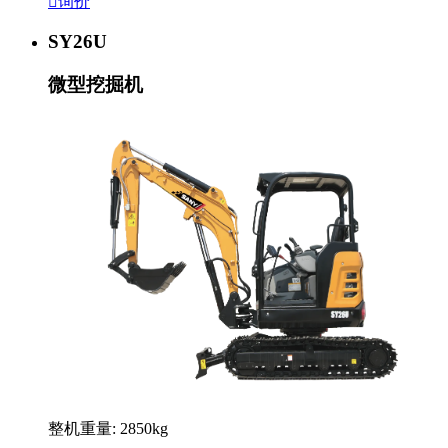

询价
SY26U
微型挖掘机
整机重量: 2850kg