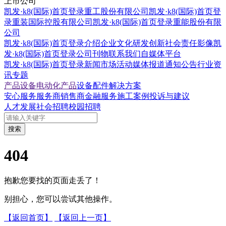
上市公司
凯发·k8(国际)首页登录重工股份有限公司
凯发·k8(国际)首页登
录重装国际控股有限公司
凯发·k8(国际)首页登录重能股份有限
公司
凯发·k8(国际)首页登录介绍
企业文化
研发创新
社会责任
影像凯
发·k8(国际)首页登录
公司刊物
联系我们
自媒体平台
凯发·k8(国际)首页登录新闻
市场活动
媒体报道
通知公告
行业资
讯
专题
产品设备
电动化产品
设备配件
解决方案
安心服务
服务商
销售商
金融服务
施工案例
投诉与建议
人才发展
社会招聘
校园招聘
搜索
404
抱歉您要找的页面走丢了！
别担心，您可以尝试其他操作。
【返回首页】
【返回上一页】