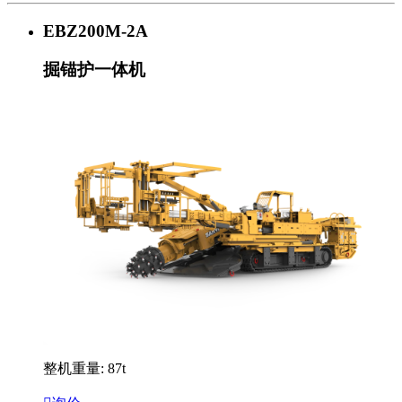
EBZ200M-2A
掘锚护一体机
整机重量: 87t