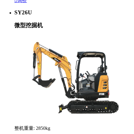

询价
SY26U
微型挖掘机
整机重量: 2850kg