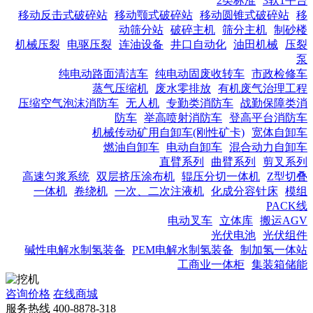
2类标准
3软1平台
移动反击式破碎站
移动颚式破碎站
移动圆锥式破碎站
移
动筛分站
破碎主机
筛分主机
制砂楼
机械压裂
电驱压裂
连油设备
井口自动化
油田机械
压裂
泵
纯电动路面清洁车
纯电动固废收转车
市政检修车
蒸气压缩机
废水零排放
有机废气治理工程
压缩空气泡沫消防车
无人机
专勤类消防车
战勤保障类消
防车
举高喷射消防车
登高平台消防车
机械传动矿用自卸车(刚性矿卡)
宽体自卸车
燃油自卸车
电动自卸车
混合动力自卸车
直臂系列
曲臂系列
剪叉系列
高速匀浆系统
双层挤压涂布机
辊压分切一体机
Z型切叠
一体机
卷绕机
一次、二次注液机
化成分容针床
模组
PACK线
电动叉车
立体库
搬运AGV
光伏电池
光伏组件
碱性电解水制氢装备
PEM电解水制氢装备
制加氢一体站
工商业一体柜
集装箱储能
咨询价格
在线商城
服务热线
400-8878-318