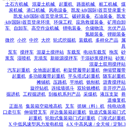
土石方机械
混凝土机械
起重机
路面机械
桩工机械
煤
炭机械
港口机械
风电设备
凯发·k8(国际)首页登录重卡
凯发·k8(国际)首页登录筑工
破碎装备
石油装备
凯发
·k8(国际)首页登录环境
环保工程
应急救援装备
矿用自卸
车
自卸车
高空作业机械
锂电装备
仓储物流
光伏产品
氢能装备
锂能装备
微挖
小挖
中挖
大挖
轮式挖掘机
装载机
多样化产品
属
具
泵车
搅拌车
混凝土搅拌站
车载泵
电动车载泵
拖泵
砂
浆泵
湿喷机
充填泵
新能源搅拌车
干混砂浆搅拌站
砂浆/
混凝土双用搅拌站
汽车起重机
全地面起重机
桁架臂履带起重机
伸缩臂履带
起重机
多功能履带起重机
平头塔式起重机
随车起重机
摊铺机
压路机
平地机
铣刨机
沥青搅拌站
旋挖钻机
连续墙抓斗
双轮铣槽机
非开挖产品
掘进机
工程掘进机
刮板机系列产品
采煤机
液压支架
巷
道修复机
正面吊
集装箱空箱堆高机
叉车
抓钢（料）机
纯电动港
口牵引车
伸缩臂叉车
岸边集装箱起重机
轨道式集装箱门式
起重机
轮胎式集装箱门式起重机
门座式起重机
4.X 中高风速 / 全天候 / 定制
3.X 中低风速型风力发电机组