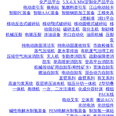
化产品平台
5.X-6.X MW定制化产品平台
电动牵引车
换电站
氢燃料牵引车
江山电动轻卡
智能PC装备
智能AAC装备
智能钢筋加工装备
工模夹具
2类标准
3软1平台
移动反击式破碎站
移动颚式破碎站
移动圆锥式破碎站
移
动筛分站
破碎主机
筛分主机
制砂楼
机械压裂
电驱压裂
连油设备
井口自动化
油田机械
压裂
泵
纯电动路面清洁车
纯电动固废收转车
市政检修车
蒸气压缩机
废水零排放
有机废气治理工程
压缩空气泡沫消防车
无人机
专勤类消防车
战勤保障类消
防车
举高喷射消防车
登高平台消防车
机械传动矿用自卸车(刚性矿卡)
宽体自卸车
燃油自卸车
电动自卸车
混合动力自卸车
直臂系列
曲臂系列
剪叉系列
高速匀浆系统
双层挤压涂布机
辊压分切一体机
Z型切叠
一体机
卷绕机
一次、二次注液机
化成分容针床
模组
PACK线
电动叉车
立体库
搬运AGV
光伏电池
光伏组件
碱性电解水制氢装备
PEM电解水制氢装备
制加氢一体站