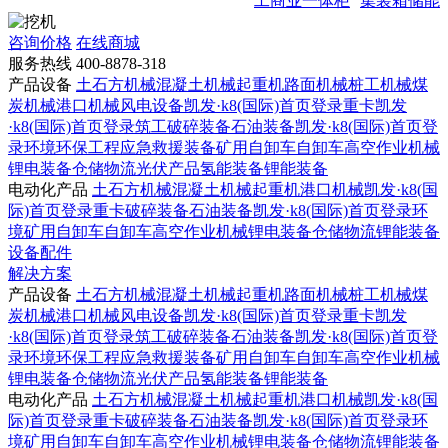
工商业一体柜
集装箱储能
咨询价格
在线商城
服务热线
400-8878-318
产品设备
土石方机械
混凝土机械
起重机
路面机械
桩工机械
煤
炭机械
港口机械
风电设备
凯发·k8(国际)首页登录重卡
凯发
·k8(国际)首页登录筑工
破碎装备
石油装备
凯发·k8(国际)首页登
录环境
环保工程
应急救援装备
矿用自卸车
自卸车
高空作业机械
锂电装备
仓储物流
光伏产品
氢能装备
锂能装备
电动化产品
土石方机械
混凝土机械
起重机
港口机械
凯发·k8(国
际)首页登录重卡
破碎装备
石油装备
凯发·k8(国际)首页登录环
境
矿用自卸车
自卸车
高空作业机械
锂电装备
仓储物流
锂能装备
设备配件
解决方案
产品设备
土石方机械
混凝土机械
起重机
路面机械
桩工机械
煤
炭机械
港口机械
风电设备
凯发·k8(国际)首页登录重卡
凯发
·k8(国际)首页登录筑工
破碎装备
石油装备
凯发·k8(国际)首页登
录环境
环保工程
应急救援装备
矿用自卸车
自卸车
高空作业机械
锂电装备
仓储物流
光伏产品
氢能装备
锂能装备
电动化产品
土石方机械
混凝土机械
起重机
港口机械
凯发·k8(国
际)首页登录重卡
破碎装备
石油装备
凯发·k8(国际)首页登录环
境
矿用自卸车
自卸车
高空作业机械
锂电装备
仓储物流
锂能装备