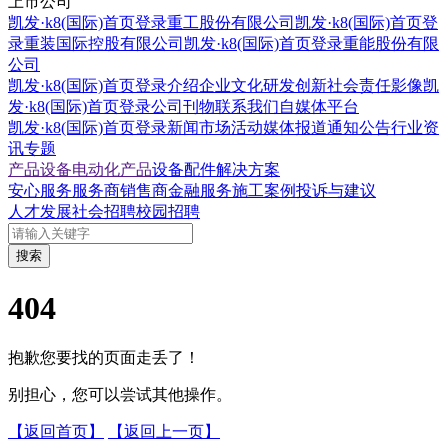
上市公司
凯发·k8(国际)首页登录重工股份有限公司
凯发·k8(国际)首页登
录重装国际控股有限公司
凯发·k8(国际)首页登录重能股份有限
公司
凯发·k8(国际)首页登录介绍
企业文化
研发创新
社会责任
影像凯
发·k8(国际)首页登录
公司刊物
联系我们
自媒体平台
凯发·k8(国际)首页登录新闻
市场活动
媒体报道
通知公告
行业资
讯
专题
产品设备
电动化产品
设备配件
解决方案
安心服务
服务商
销售商
金融服务
施工案例
投诉与建议
人才发展
社会招聘
校园招聘
搜索
404
抱歉您要找的页面走丢了！
别担心，您可以尝试其他操作。
【返回首页】
【返回上一页】