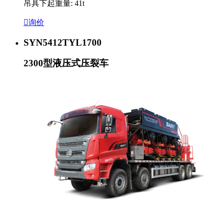
吊具下起重量: 41t

询价
SYN5412TYL1700
2300型液压式压裂车