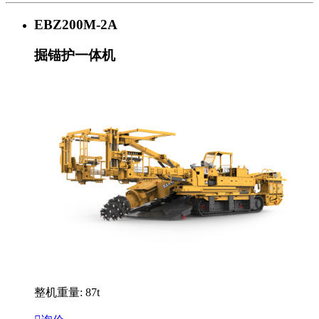
EBZ200M-2A
掘锚护一体机
整机重量: 87t