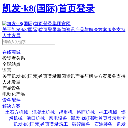
凯发·k8(国际)首页登录
关于凯发·k8(国际)首页登录
新闻资讯
产品与解决方案
服务支持
人才发展
在线商城
投资者关系
全球站点
语言
关于凯发·k8(国际)首页登录
新闻资讯
产品与解决方案
服务支持
人才发展
产品设备
电动化产品
设备配件
解决方案
土石方机械
混凝土机械
起重机
路面机械
桩工机械
煤
炭机械
港口机械
风电设备
凯发·k8(国际)首页登录重卡
凯发·k8(国际)首页登录筑工
破碎装备
石油装备
凯发