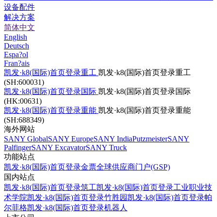
设备配件
解决方案
简体中文
English
Deutsch
Espa?ol
Fran?ais
凯发·k8(国际)首页登录重工
凯发·k8(国际)首页登录重工
(SH:600031)
凯发·k8(国际)首页登录国际
凯发·k8(国际)首页登录国际
(HK:00631)
凯发·k8(国际)首页登录重能
凯发·k8(国际)首页登录重能
(SH:688349)
海外网站
SANY Global
SANY Europe
SANY India
Putzmeister
SANY
Palfinger
SANY Excavator
SANY Truck
功能站点
凯发·k8(国际)首页登录金票
全球供应商门户(GSP)
国内站点
凯发·k8(国际)首页登录筑工
凯发·k8(国际)首页登录工业职业技
术学院
凯发·k8(国际)首页登录竹胜园
凯发·k8(国际)首页登录帕
尔菲格
凯发·k8(国际)首页登录机器人