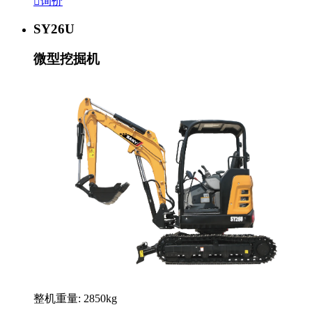

询价
SY26U
微型挖掘机
整机重量: 2850kg