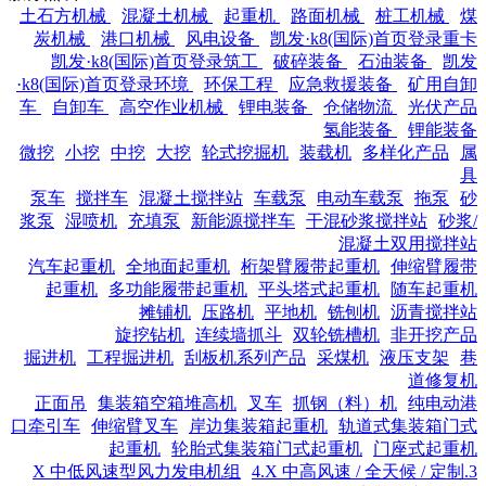
土石方机械
混凝土机械
起重机
路面机械
桩工机械
煤
炭机械
港口机械
风电设备
凯发·k8(国际)首页登录重卡
凯发·k8(国际)首页登录筑工
破碎装备
石油装备
凯发
·k8(国际)首页登录环境
环保工程
应急救援装备
矿用自卸
车
自卸车
高空作业机械
锂电装备
仓储物流
光伏产品
氢能装备
锂能装备
微挖
小挖
中挖
大挖
轮式挖掘机
装载机
多样化产品
属
具
泵车
搅拌车
混凝土搅拌站
车载泵
电动车载泵
拖泵
砂
浆泵
湿喷机
充填泵
新能源搅拌车
干混砂浆搅拌站
砂浆/
混凝土双用搅拌站
汽车起重机
全地面起重机
桁架臂履带起重机
伸缩臂履带
起重机
多功能履带起重机
平头塔式起重机
随车起重机
摊铺机
压路机
平地机
铣刨机
沥青搅拌站
旋挖钻机
连续墙抓斗
双轮铣槽机
非开挖产品
掘进机
工程掘进机
刮板机系列产品
采煤机
液压支架
巷
道修复机
正面吊
集装箱空箱堆高机
叉车
抓钢（料）机
纯电动港
口牵引车
伸缩臂叉车
岸边集装箱起重机
轨道式集装箱门式
起重机
轮胎式集装箱门式起重机
门座式起重机
4.X 中高风速 / 全天候 / 定制
3.X 中低风速型风力发电机组