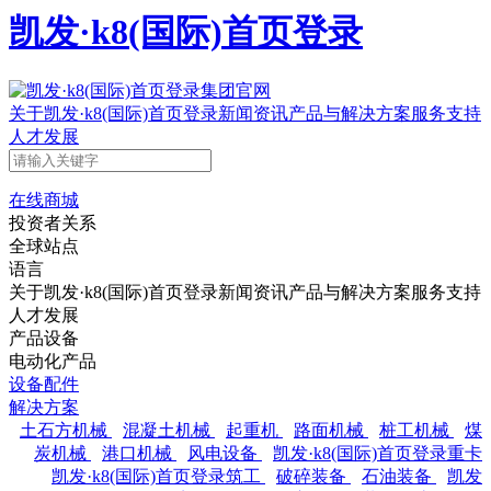
凯发·k8(国际)首页登录
关于凯发·k8(国际)首页登录
新闻资讯
产品与解决方案
服务支持
人才发展
在线商城
投资者关系
全球站点
语言
关于凯发·k8(国际)首页登录
新闻资讯
产品与解决方案
服务支持
人才发展
产品设备
电动化产品
设备配件
解决方案
土石方机械
混凝土机械
起重机
路面机械
桩工机械
煤
炭机械
港口机械
风电设备
凯发·k8(国际)首页登录重卡
凯发·k8(国际)首页登录筑工
破碎装备
石油装备
凯发