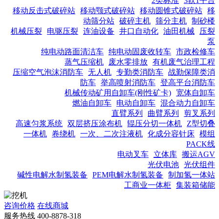
2类标准
3软1平台
移动反击式破碎站
移动颚式破碎站
移动圆锥式破碎站
移
动筛分站
破碎主机
筛分主机
制砂楼
机械压裂
电驱压裂
连油设备
井口自动化
油田机械
压裂
泵
纯电动路面清洁车
纯电动固废收转车
市政检修车
蒸气压缩机
废水零排放
有机废气治理工程
压缩空气泡沫消防车
无人机
专勤类消防车
战勤保障类消
防车
举高喷射消防车
登高平台消防车
机械传动矿用自卸车(刚性矿卡)
宽体自卸车
燃油自卸车
电动自卸车
混合动力自卸车
直臂系列
曲臂系列
剪叉系列
高速匀浆系统
双层挤压涂布机
辊压分切一体机
Z型切叠
一体机
卷绕机
一次、二次注液机
化成分容针床
模组
PACK线
电动叉车
立体库
搬运AGV
光伏电池
光伏组件
碱性电解水制氢装备
PEM电解水制氢装备
制加氢一体站
工商业一体柜
集装箱储能
咨询价格
在线商城
服务热线
400-8878-318