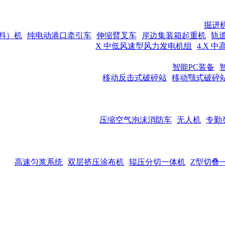
掘进
料）机
纯电动港口牵引车
伸缩臂叉车
岸边集装箱起重机
轨
4.X 
智能PC装备
移动反击式破碎站
移动颚式破碎
压缩空气泡沫消防车
无人机
专勤
高速匀浆系统
双层挤压涂布机
辊压分切一体机
Z型切叠