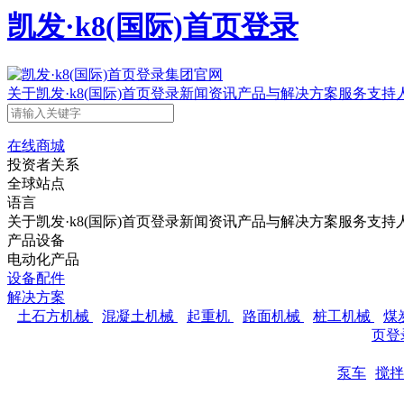
凯发·k8(国际)首页登录
关于凯发·k8(国际)首页登录
新闻资讯
产品与解决方案
服务支持
在线商城
投资者关系
全球站点
语言
关于凯发·k8(国际)首页登录
新闻资讯
产品与解决方案
服务支持
产品设备
电动化产品
设备配件
解决方案
土石方机械
混凝土机械
起重机
路面机械
桩工机械
煤
页登
泵车
搅拌