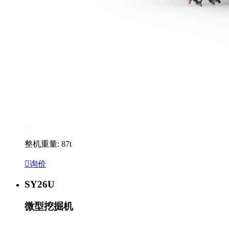
整机重量: 87t

询价
SY26U
微型挖掘机