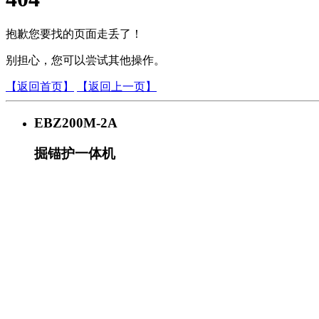
抱歉您要找的页面走丢了！
别担心，您可以尝试其他操作。
【返回首页】
【返回上一页】
EBZ200M-2A
掘锚护一体机