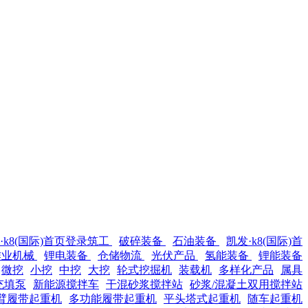
·k8(国际)首页登录筑工
破碎装备
石油装备
凯发·k8(国际)首
作业机械
锂电装备
仓储物流
光伏产品
氢能装备
锂能装备
微挖
小挖
中挖
大挖
轮式挖掘机
装载机
多样化产品
属具
充填泵
新能源搅拌车
干混砂浆搅拌站
砂浆/混凝土双用搅拌站
臂履带起重机
多功能履带起重机
平头塔式起重机
随车起重机