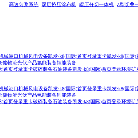
高速匀浆系统
双层挤压涂布机
辊压分切一体机
Z型切叠
机械
港口机械
风电设备
凯发·k8(国际)首页登录重卡
凯发·k8(国
仓储物流
光伏产品
氢能装备
锂能装备
国际)首页登录重卡
破碎装备
石油装备
凯发·k8(国际)首页登录环境
矿
机械
港口机械
风电设备
凯发·k8(国际)首页登录重卡
凯发·k8(国
仓储物流
光伏产品
氢能装备
锂能装备
国际)首页登录重卡
破碎装备
石油装备
凯发·k8(国际)首页登录环境
矿