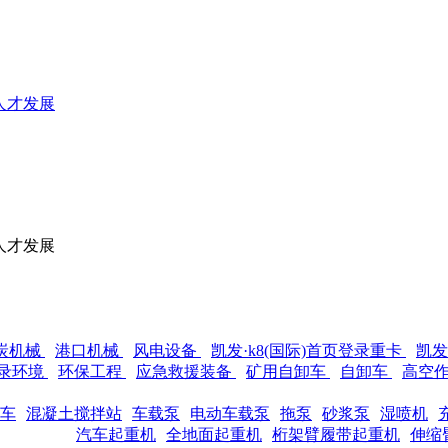
人才发展
人才发展
炭机械
港口机械
风电设备
凯发·k8(国际)首页登录重卡
凯发
录环境
环保工程
应急救援装备
矿用自卸车
自卸车
高空
车
混凝土搅拌站
车载泵
电动车载泵
拖泵
砂浆泵
湿喷机
汽车起重机
全地面起重机
桁架臂履带起重机
伸缩