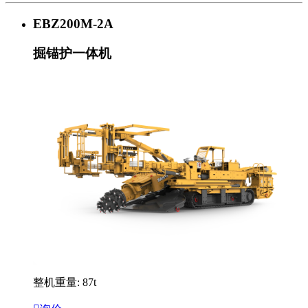
EBZ200M-2A
掘锚护一体机
整机重量: 87t