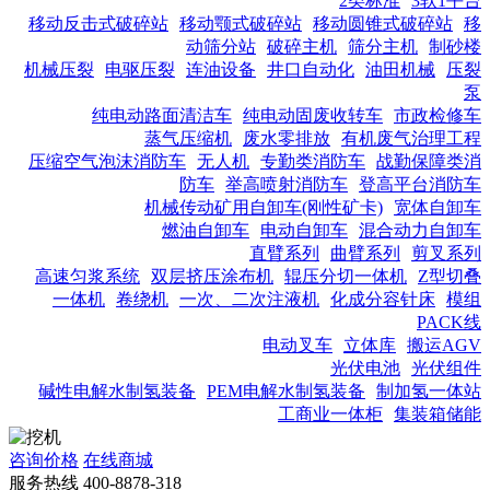
2类标准
3软1平台
移动反击式破碎站
移动颚式破碎站
移动圆锥式破碎站
移
动筛分站
破碎主机
筛分主机
制砂楼
机械压裂
电驱压裂
连油设备
井口自动化
油田机械
压裂
泵
纯电动路面清洁车
纯电动固废收转车
市政检修车
蒸气压缩机
废水零排放
有机废气治理工程
压缩空气泡沫消防车
无人机
专勤类消防车
战勤保障类消
防车
举高喷射消防车
登高平台消防车
机械传动矿用自卸车(刚性矿卡)
宽体自卸车
燃油自卸车
电动自卸车
混合动力自卸车
直臂系列
曲臂系列
剪叉系列
高速匀浆系统
双层挤压涂布机
辊压分切一体机
Z型切叠
一体机
卷绕机
一次、二次注液机
化成分容针床
模组
PACK线
电动叉车
立体库
搬运AGV
光伏电池
光伏组件
碱性电解水制氢装备
PEM电解水制氢装备
制加氢一体站
工商业一体柜
集装箱储能
咨询价格
在线商城
服务热线
400-8878-318