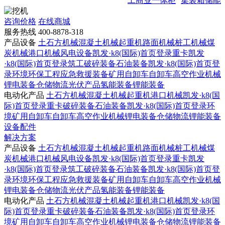
工商业一体柜
集装箱储能
咨询价格
在线商城
服务热线
400-8878-318
产品设备
土石方机械
混凝土机械
起重机
路面机械
桩工机械
煤
炭机械
港口机械
风电设备
凯发·k8(国际)首页登录重卡
凯发
·k8(国际)首页登录筑工
破碎装备
石油装备
凯发·k8(国际)首页登
录环境
环保工程
应急救援装备
矿用自卸车
自卸车
高空作业机械
锂电装备
仓储物流
光伏产品
氢能装备
锂能装备
电动化产品
土石方机械
混凝土机械
起重机
港口机械
凯发·k8(国
际)首页登录重卡
破碎装备
石油装备
凯发·k8(国际)首页登录环
境
矿用自卸车
自卸车
高空作业机械
锂电装备
仓储物流
锂能装备
设备配件
解决方案
产品设备
土石方机械
混凝土机械
起重机
路面机械
桩工机械
煤
炭机械
港口机械
风电设备
凯发·k8(国际)首页登录重卡
凯发
·k8(国际)首页登录筑工
破碎装备
石油装备
凯发·k8(国际)首页登
录环境
环保工程
应急救援装备
矿用自卸车
自卸车
高空作业机械
锂电装备
仓储物流
光伏产品
氢能装备
锂能装备
电动化产品
土石方机械
混凝土机械
起重机
港口机械
凯发·k8(国
际)首页登录重卡
破碎装备
石油装备
凯发·k8(国际)首页登录环
境
矿用自卸车
自卸车
高空作业机械
锂电装备
仓储物流
锂能装备