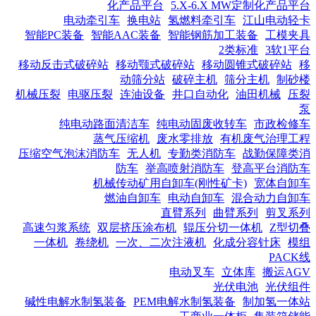
化产品平台
5.X-6.X MW定制化产品平台
电动牵引车
换电站
氢燃料牵引车
江山电动轻卡
智能PC装备
智能AAC装备
智能钢筋加工装备
工模夹具
2类标准
3软1平台
移动反击式破碎站
移动颚式破碎站
移动圆锥式破碎站
移
动筛分站
破碎主机
筛分主机
制砂楼
机械压裂
电驱压裂
连油设备
井口自动化
油田机械
压裂
泵
纯电动路面清洁车
纯电动固废收转车
市政检修车
蒸气压缩机
废水零排放
有机废气治理工程
压缩空气泡沫消防车
无人机
专勤类消防车
战勤保障类消
防车
举高喷射消防车
登高平台消防车
机械传动矿用自卸车(刚性矿卡)
宽体自卸车
燃油自卸车
电动自卸车
混合动力自卸车
直臂系列
曲臂系列
剪叉系列
高速匀浆系统
双层挤压涂布机
辊压分切一体机
Z型切叠
一体机
卷绕机
一次、二次注液机
化成分容针床
模组
PACK线
电动叉车
立体库
搬运AGV
光伏电池
光伏组件
碱性电解水制氢装备
PEM电解水制氢装备
制加氢一体站