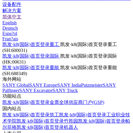
设备配件
解决方案
简体中文
English
Deutsch
Espa?ol
Fran?ais
凯发·k8(国际)首页登录重工
凯发·k8(国际)首页登录重工
(SH:600031)
凯发·k8(国际)首页登录国际
凯发·k8(国际)首页登录国际
(HK:00631)
凯发·k8(国际)首页登录重能
凯发·k8(国际)首页登录重能
(SH:688349)
海外网站
SANY Global
SANY Europe
SANY India
Putzmeister
SANY
Palfinger
SANY Excavator
SANY Truck
功能站点
凯发·k8(国际)首页登录金票
全球供应商门户(GSP)
国内站点
凯发·k8(国际)首页登录筑工
凯发·k8(国际)首页登录工业职业技
术学院
凯发·k8(国际)首页登录竹胜园
凯发·k8(国际)首页登录帕
尔菲格
凯发·k8(国际)首页登录机器人