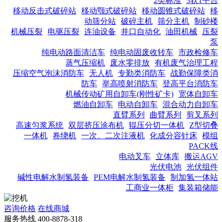
2类标准
3软1平台
移动反击式破碎站
移动颚式破碎站
移动圆锥式破碎站
移
动筛分站
破碎主机
筛分主机
制砂楼
机械压裂
电驱压裂
连油设备
井口自动化
油田机械
压裂
泵
纯电动路面清洁车
纯电动固废收转车
市政检修车
蒸气压缩机
废水零排放
有机废气治理工程
压缩空气泡沫消防车
无人机
专勤类消防车
战勤保障类消
防车
举高喷射消防车
登高平台消防车
机械传动矿用自卸车(刚性矿卡)
宽体自卸车
燃油自卸车
电动自卸车
混合动力自卸车
直臂系列
曲臂系列
剪叉系列
高速匀浆系统
双层挤压涂布机
辊压分切一体机
Z型切叠
一体机
卷绕机
一次、二次注液机
化成分容针床
模组
PACK线
电动叉车
立体库
搬运AGV
光伏电池
光伏组件
碱性电解水制氢装备
PEM电解水制氢装备
制加氢一体站
工商业一体柜
集装箱储能
咨询价格
在线商城
服务热线
400-8878-318