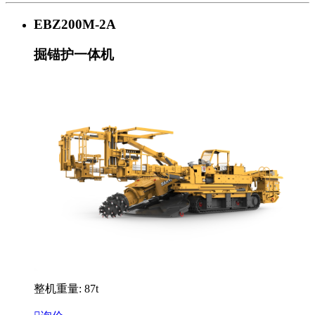
EBZ200M-2A
掘锚护一体机
整机重量: 87t