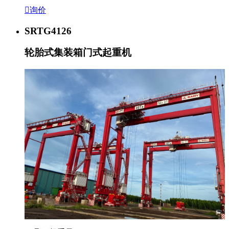

询价
SRTG4126
轮胎式集装箱门式起重机