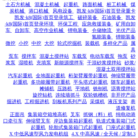
土石方机械
混凝土机械
起重机
路面机械
桩工机械
煤
炭机械
港口机械
风电设备
凯发·k8(国际)首页登录重卡
凯发·k8(国际)首页登录筑工
破碎装备
石油装备
凯发
·k8(国际)首页登录环境
环保工程
应急救援装备
矿用自卸
车
自卸车
高空作业机械
锂电装备
仓储物流
光伏产品
氢能装备
锂能装备
微挖
小挖
中挖
大挖
轮式挖掘机
装载机
多样化产品
属
具
泵车
搅拌车
混凝土搅拌站
车载泵
电动车载泵
拖泵
砂
浆泵
湿喷机
充填泵
新能源搅拌车
干混砂浆搅拌站
砂浆/
混凝土双用搅拌站
汽车起重机
全地面起重机
桁架臂履带起重机
伸缩臂履带
起重机
多功能履带起重机
平头塔式起重机
随车起重机
摊铺机
压路机
平地机
铣刨机
沥青搅拌站
旋挖钻机
连续墙抓斗
双轮铣槽机
非开挖产品
掘进机
工程掘进机
刮板机系列产品
采煤机
液压支架
巷
道修复机
正面吊
集装箱空箱堆高机
叉车
抓钢（料）机
纯电动港
口牵引车
伸缩臂叉车
岸边集装箱起重机
轨道式集装箱门式
起重机
轮胎式集装箱门式起重机
门座式起重机
4.X 中高风速 / 全天候 / 定制
3.X 中低风速型风力发电机组