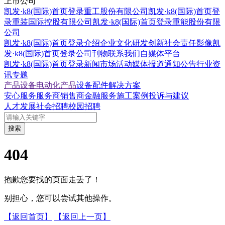
上市公司
凯发·k8(国际)首页登录重工股份有限公司
凯发·k8(国际)首页登
录重装国际控股有限公司
凯发·k8(国际)首页登录重能股份有限
公司
凯发·k8(国际)首页登录介绍
企业文化
研发创新
社会责任
影像凯
发·k8(国际)首页登录
公司刊物
联系我们
自媒体平台
凯发·k8(国际)首页登录新闻
市场活动
媒体报道
通知公告
行业资
讯
专题
产品设备
电动化产品
设备配件
解决方案
安心服务
服务商
销售商
金融服务
施工案例
投诉与建议
人才发展
社会招聘
校园招聘
搜索
404
抱歉您要找的页面走丢了！
别担心，您可以尝试其他操作。
【返回首页】
【返回上一页】