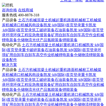
工商业一体柜
集装箱储能
咨询价格
在线商城
服务热线
400-8878-318
产品设备
土石方机械
混凝土机械
起重机
路面机械
桩工机械
煤
炭机械
港口机械
风电设备
凯发·k8(国际)首页登录重卡
凯发
·k8(国际)首页登录筑工
破碎装备
石油装备
凯发·k8(国际)首页登
录环境
环保工程
应急救援装备
矿用自卸车
自卸车
高空作业机械
锂电装备
仓储物流
光伏产品
氢能装备
锂能装备
电动化产品
土石方机械
混凝土机械
起重机
港口机械
凯发·k8(国
际)首页登录重卡
破碎装备
石油装备
凯发·k8(国际)首页登录环
境
矿用自卸车
自卸车
高空作业机械
锂电装备
仓储物流
锂能装备
设备配件
解决方案
产品设备
土石方机械
混凝土机械
起重机
路面机械
桩工机械
煤
炭机械
港口机械
风电设备
凯发·k8(国际)首页登录重卡
凯发
·k8(国际)首页登录筑工
破碎装备
石油装备
凯发·k8(国际)首页登
录环境
环保工程
应急救援装备
矿用自卸车
自卸车
高空作业机械
锂电装备
仓储物流
光伏产品
氢能装备
锂能装备
电动化产品
土石方机械
混凝土机械
起重机
港口机械
凯发·k8(国
际)首页登录重卡
破碎装备
石油装备
凯发·k8(国际)首页登录环
境
矿用自卸车
自卸车
高空作业机械
锂电装备
仓储物流
锂能装备