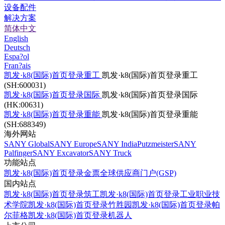
设备配件
解决方案
简体中文
English
Deutsch
Espa?ol
Fran?ais
凯发·k8(国际)首页登录重工
凯发·k8(国际)首页登录重工
(SH:600031)
凯发·k8(国际)首页登录国际
凯发·k8(国际)首页登录国际
(HK:00631)
凯发·k8(国际)首页登录重能
凯发·k8(国际)首页登录重能
(SH:688349)
海外网站
SANY Global
SANY Europe
SANY India
Putzmeister
SANY
Palfinger
SANY Excavator
SANY Truck
功能站点
凯发·k8(国际)首页登录金票
全球供应商门户(GSP)
国内站点
凯发·k8(国际)首页登录筑工
凯发·k8(国际)首页登录工业职业技
术学院
凯发·k8(国际)首页登录竹胜园
凯发·k8(国际)首页登录帕
尔菲格
凯发·k8(国际)首页登录机器人