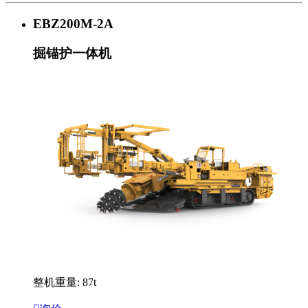
EBZ200M-2A
掘锚护一体机
整机重量: 87t