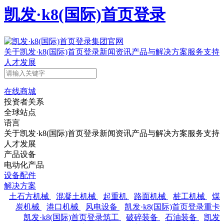
凯发·k8(国际)首页登录
关于凯发·k8(国际)首页登录
新闻资讯
产品与解决方案
服务支持
人才发展
在线商城
投资者关系
全球站点
语言
关于凯发·k8(国际)首页登录
新闻资讯
产品与解决方案
服务支持
人才发展
产品设备
电动化产品
设备配件
解决方案
土石方机械
混凝土机械
起重机
路面机械
桩工机械
煤
炭机械
港口机械
风电设备
凯发·k8(国际)首页登录重卡
凯发·k8(国际)首页登录筑工
破碎装备
石油装备
凯发